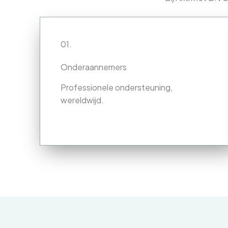
01.
Onderaannemers
Professionele ondersteuning,
wereldwijd.