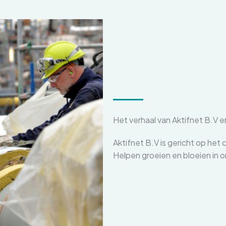
Het verhaal van Aktifnet B.V e
Aktifnet B.V is gericht op het
Helpen groeien en bloeien in o