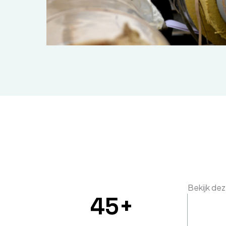
Bekijk de
45
+