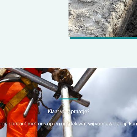
Klaar voor praatje?
g contact met ons op en ontdek wat wij voor uw bedrijf k