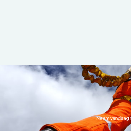
Neem vandaag no