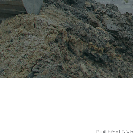
Bij Aktifnet B.V