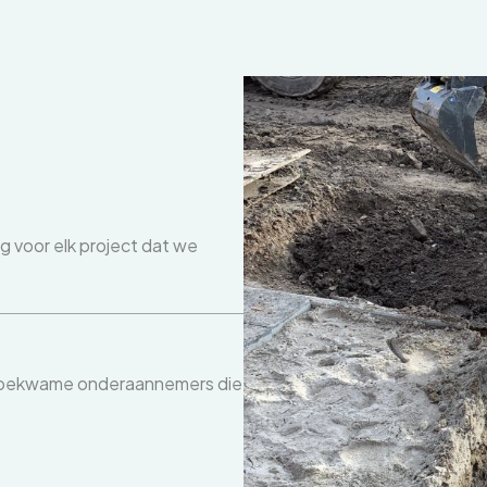
g voor elk project dat we
vakbekwame onderaannemers die