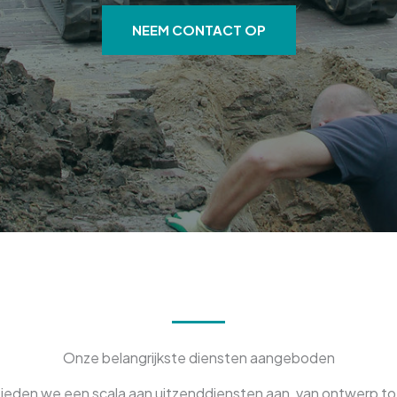
NEEM CONTACT OP
Onze belangrijkste diensten aangeboden
 bieden we een scala aan uitzenddiensten aan, van ontwerp to